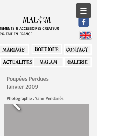
TEMENTS & ACCESSOIRES CREATEUR ​​​
0% FAIT EN FRANCE
Poupées Perdues
Janvier 2009
Photographie : Yann Pendariès